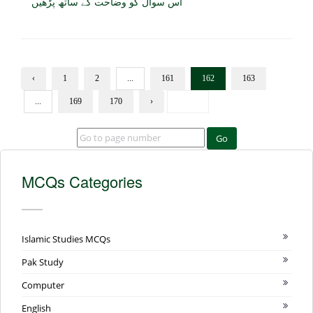
اس سوال کو وضاحت کے ساتھ پڑھیں
‹
1
2
...
161
162
163
...
169
170
›
Go
MCQs Categories
Islamic Studies MCQs
Pak Study
Computer
English