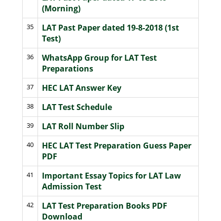
(Morning)
35
LAT Past Paper dated 19-8-2018 (1st
Test)
36
WhatsApp Group for LAT Test
Preparations
37
HEC LAT Answer Key
38
LAT Test Schedule
39
LAT Roll Number Slip
40
HEC LAT Test Preparation Guess Paper
PDF
41
Important Essay Topics for LAT Law
Admission Test
42
LAT Test Preparation Books PDF
Download