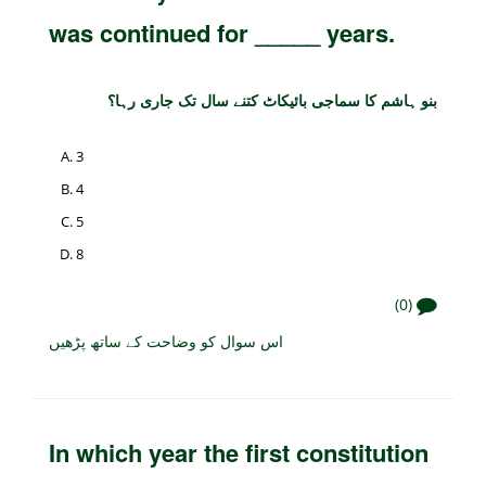
was continued for _____ years.
بنو ہاشم کا سماجی بائیکاٹ کتنے سال تک جاری رہا؟
3
4
5
8
(0)
اس سوال کو وضاحت کے ساتھ پڑھیں
In which year the first constitution