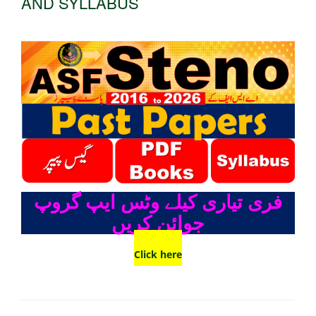
AND SYLLABUS
فری تیاری کیلے وٹس ایپ گروپ
جوائن کریں
Click here