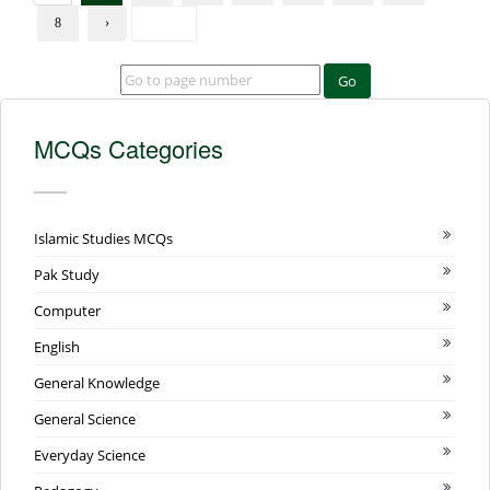
8
›
Go
MCQs Categories
Islamic Studies MCQs
Pak Study
Computer
English
General Knowledge
General Science
Everyday Science