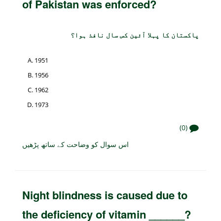
of Pakistan was enforced?
پاکستان کا پہلا آئین کس سال نافذ ہوا؟
1951
1956
1962
1973
(0)
اس سوال کو وضاحت کے ساتھ پڑھیں
Night blindness is caused due to
the deficiency of vitamin ______?