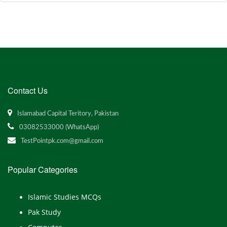
Contact Us
Islamabad Capital Teritory, Pakistan
03082533000 (WhatsApp)
TestPointpk.com@gmail.com
Popular Categories
Islamic Studies MCQs
Pak Study