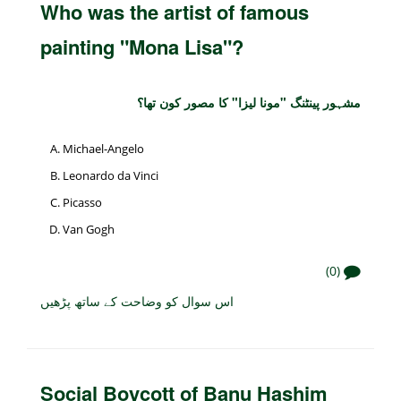
Who was the artist of famous
painting "Mona Lisa"?
مشہور پینٹنگ "مونا لیزا" کا مصور کون تھا؟
Michael-Angelo
Leonardo da Vinci
Picasso
Van Gogh
(0)
اس سوال کو وضاحت کے ساتھ پڑھیں
Social Boycott of Banu Hashim