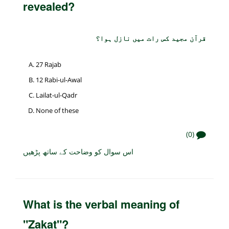
revealed?
قرآن مجید کس رات میں نازل ہوا؟
27 Rajab
12 Rabi-ul-Awal
Lailat-ul-Qadr
None of these
(0)
اس سوال کو وضاحت کے ساتھ پڑھیں
What is the verbal meaning of
"Zakat"?