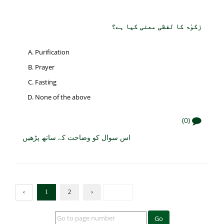
زکوٰۃ کا لفظی معنی کیا ہے؟
Purification
Prayer
Fasting
None of the above
(0)
اس سوال کو وضاحت کے ساتھ پڑھیں
‹
1
2
›
Go