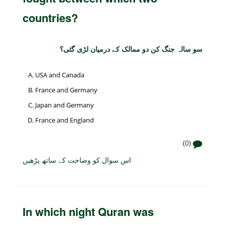
countries?
سو سالہ جنگ کن دو ممالک کے درمیان لڑی گئی؟
USA and Canada
France and Germany
Japan and Germany
France and England
(0)
اس سوال کو وضاحت کے ساتھ پڑھیں
In which night Quran was