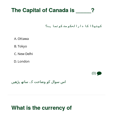
The Capital of Canada is _____?
کینیڈا کا دارالحکومت کونسا ہے؟
Ottawa
Tokyo
New Delhi
London
(0)
اس سوال کو وضاحت کے ساتھ پڑھیں
What is the currency of