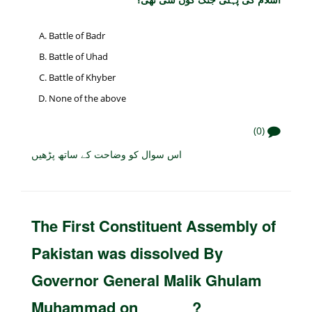
Battle of Badr
Battle of Uhad
Battle of Khyber
None of the above
(0)
اس سوال کو وضاحت کے ساتھ پڑھیں
The First Constituent Assembly of
Pakistan was dissolved By
Governor General Malik Ghulam
Muhammad on ______?