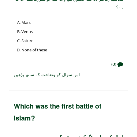
ہے؟
Mars
Venus
Saturn
None of these
(0)
اس سوال کو وضاحت کے ساتھ پڑھیں
Which was the first battle of
Islam?
اسلام کی پہلی جنگ کون سی تھی؟