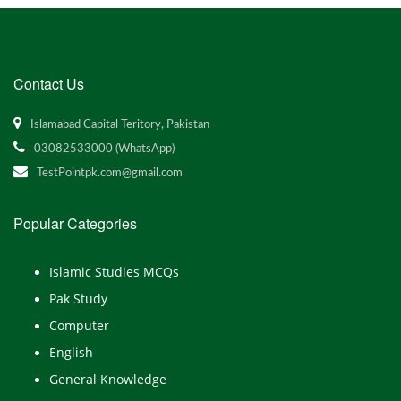
Contact Us
Islamabad Capital Teritory, Pakistan
03082533000 (WhatsApp)
TestPointpk.com@gmail.com
Popular Categories
Islamic Studies MCQs
Pak Study
Computer
English
General Knowledge