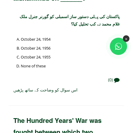
پاکستان کی پہلی دستور ساز اسمبلی کو گورنر جنرل ملک
غلام محمد نے کب تحلیل کیا؟
×
October 24, 1954
October 24, 1956
October 24, 1955
None of these
(0)
اس سوال کو وضاحت کے ساتھ پڑھیں
The Hundred Years' War was
fought between which two