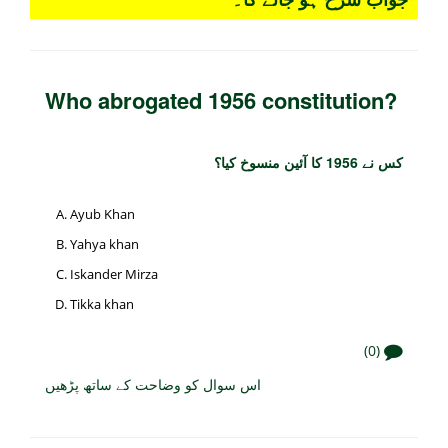
Who abrogated 1956 constitution?
کس نے 1956 کا آئین منسوخ کیا؟
Ayub Khan
Yahya khan
Iskander Mirza
Tikka khan
(0)
اس سوال کو وضاحت کے ساتھ پڑھیں