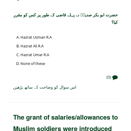
حضرت ابو بکر صدیقؓ نے پہلے قاضی کے طور پر کس کو مقرر
کیا؟
Hazrat Usman R.A
Hazrat Ali R.A
Hazrat Umar R.A
None of these
(0)
اس سوال کو وضاحت کے ساتھ پڑھیں
The grant of salaries/allowances to
Muslim soldiers were introduced