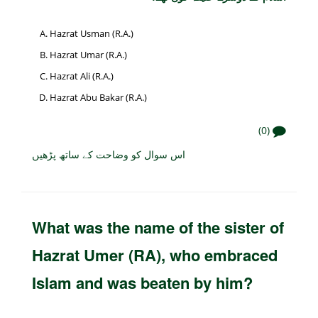
Hazrat Usman (R.A.)
Hazrat Umar (R.A.)
Hazrat Ali (R.A.)
Hazrat Abu Bakar (R.A.)
(0)
اس سوال کو وضاحت کے ساتھ پڑھیں
What was the name of the sister of
Hazrat Umer (RA), who embraced
Islam and was beaten by him?