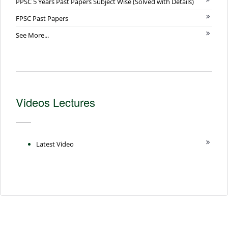
PPSC 5 Years Past Papers Subject Wise (Solved with Details)
FPSC Past Papers
See More...
Videos Lectures
Latest Video