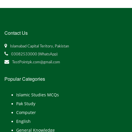
Contact Us
Islamabad Capital Teritory, Pakistan
03082533000 (WhatsApp)
TestPointpk.com@gmail.com
Popular Categories
Islamic Studies MCQs
Pak Study
Computer
English
General Knowledge