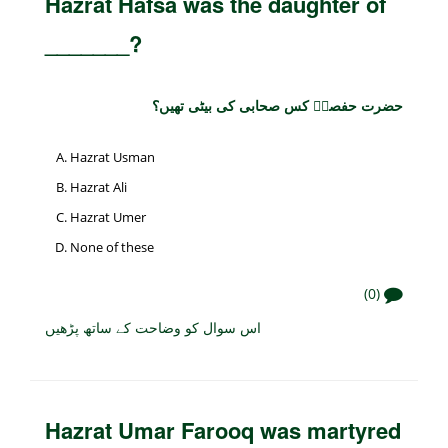
Hazrat Hafsa was the daughter of
_______?
حضرت حفصہؓ کس صحابی کی بیٹی تھیں؟
Hazrat Usman
Hazrat Ali
Hazrat Umer
None of these
(0)
اس سوال کو وضاحت کے ساتھ پڑھیں
Hazrat Umar Farooq was martyred