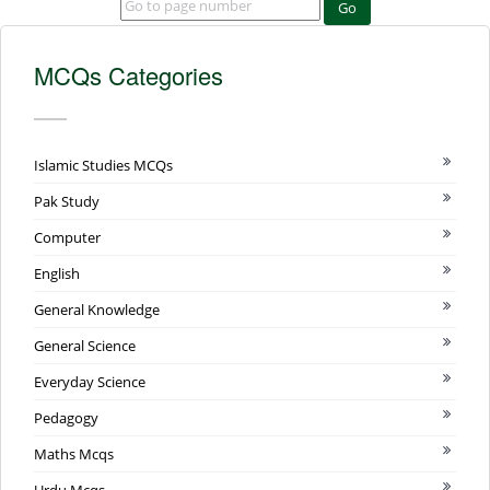
Go
MCQs Categories
Islamic Studies MCQs
Pak Study
Computer
English
General Knowledge
General Science
Everyday Science
Pedagogy
Maths Mcqs
Urdu Mcqs