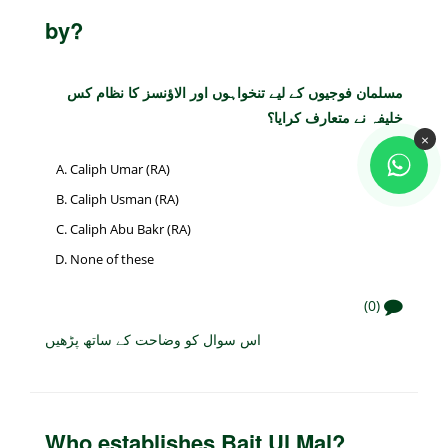
by?
مسلمان فوجیوں کے لیے تنخواہوں اور الاؤنسز کا نظام کس
خلیفہ نے متعارف کرایا؟
×
Caliph Umar (RA)
Caliph Usman (RA)
Caliph Abu Bakr (RA)
None of these
(0)
اس سوال کو وضاحت کے ساتھ پڑھیں
Who establishes Bait Ul Mal?