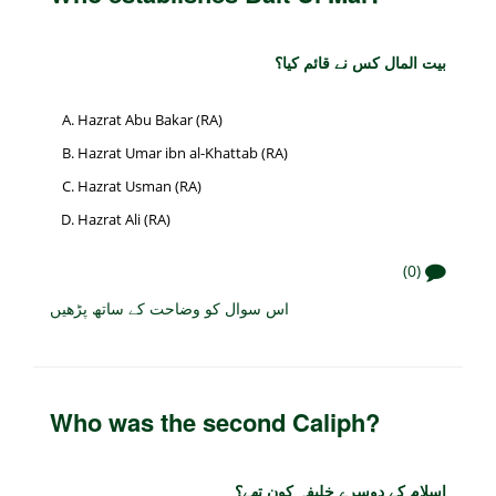
بیت المال کس نے قائم کیا؟
Hazrat Abu Bakar (RA)
Hazrat Umar ibn al-Khattab (RA)
Hazrat Usman (RA)
Hazrat Ali (RA)
(0)
اس سوال کو وضاحت کے ساتھ پڑھیں
Who was the second Caliph?
اسلام کے دوسرے خلیفہ کون تھے؟