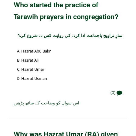
Who started the practice of
Tarawih prayers in congregation?
نمازِ تراویح باجماعت ادا کرنے کی روایت کس نے شروع کی؟
Hazrat Abu Bakr
Hazrat Ali
Hazrat Umar
Hazrat Usman
(0)
اس سوال کو وضاحت کے ساتھ پڑھیں
Why was Hazrat Umar (RA) given