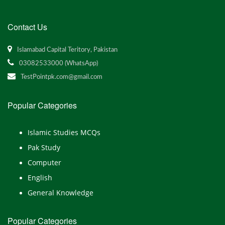
Contact Us
Islamabad Capital Teritory, Pakistan
03082533000 (WhatsApp)
TestPointpk.com@gmail.com
Popular Categories
Islamic Studies MCQs
Pak Study
Computer
English
General Knowledge
Popular Categories