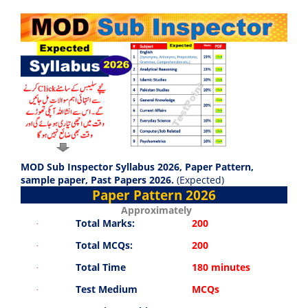
MOD Sub Inspector Syllabus 2026, Paper Pattern,
sample paper, Past Papers 2026.
(Expected)
Paper Pattern 2026
Approximately
Total Marks:
200
·
Total MCQs:
200
·
Total Time
180 minutes
·
Test Medium
MCQs
·