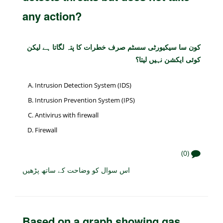
any action?
کون سا سیکیورٹی سسٹم صرف خطرات کا پتہ لگاتا ہے لیکن
کوئی ایکشن نہیں لیتا؟
Intrusion Detection System (IDS)
Intrusion Prevention System (IPS)
Antivirus with firewall
Firewall
(0)
اس سوال کو وضاحت کے ساتھ پڑھیں
Based on a graph showing gas,