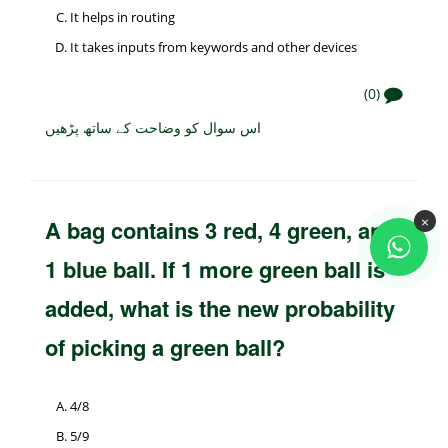
It helps in routing
It takes inputs from keywords and other devices
(0)
اس سوال کو وضاحت کے ساتھ پڑھیں
×
A bag contains 3 red, 4 green, and
1 blue ball. If 1 more green ball is
added, what is the new probability
of picking a green ball?
4/8
5/9