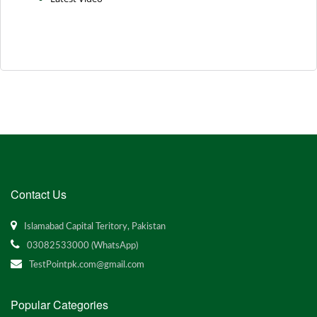
Contact Us
Islamabad Capital Teritory, Pakistan
03082533000 (WhatsApp)
TestPointpk.com@gmail.com
Popular Categories