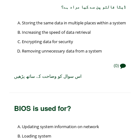
ڈیٹا فالتو پن سے کیا مراد ہے؟
Storing the same data in multiple places within a system
Increasing the speed of data retrieval
Encrypting data for security
Removing unnecessary data from a system
(0)
اس سوال کو وضاحت کے ساتھ پڑھیں
BIOS is used for?
Updating system information on network
Loading system