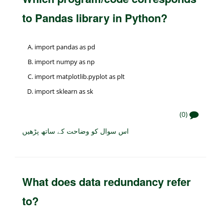
to Pandas library in Python?
import pandas as pd
import numpy as np
import matplotlib.pyplot as plt
import sklearn as sk
(0)
اس سوال کو وضاحت کے ساتھ پڑھیں
What does data redundancy refer
to?