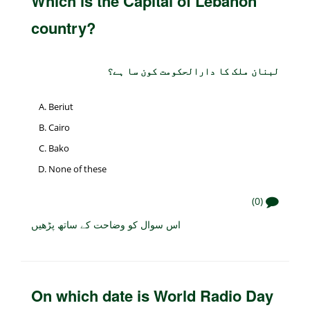
Which is the Capital of Lebanon
country?
لبنان ملک کا دارالحکومت کون سا ہے؟
Beriut
Cairo
Bako
None of these
(0)
اس سوال کو وضاحت کے ساتھ پڑھیں
On which date is World Radio Day