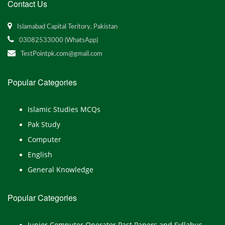
Contact Us
Islamabad Capital Teritory, Pakistan
03082533000 (WhatsApp)
TestPointpk.com@gmail.com
Popular Categories
Islamic Studies MCQs
Pak Study
Computer
English
General Knowledge
Popular Categories
Junior Computer Operator Past Papers and Syllabus