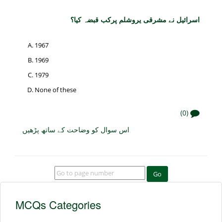
اسرائیل نے مشرقی یروشلم پرکب قبضہ کیا؟
1967
1969
1979
None of these
(0)
اس سوال کو وضاحت کے ساتھ پڑھیں
Go
MCQs Categories