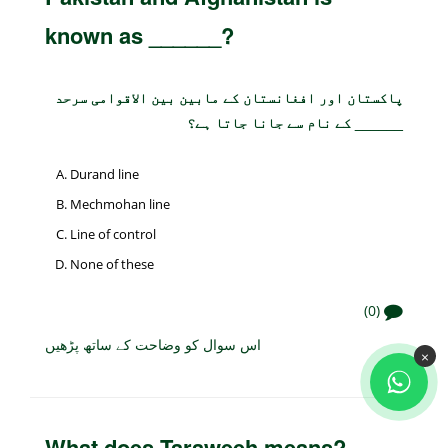
known as ______?
پاکستان اور افغانستان کے مابین بین الاقوامی سرحد
______ کے نام سے جانا جاتا ہے؟
Durand line
Mechmohan line
Line of control
None of these
(0)
اس سوال کو وضاحت کے ساتھ پڑھیں
×
What does Taraweeh means?