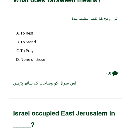
تراویح کا کیا مطلب ہے؟
To Rest
To Stand
To Pray
None of these
(0)
اس سوال کو وضاحت کے ساتھ پڑھیں
Israel occupied East Jerusalem in
_____?