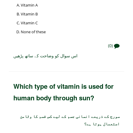
Vitamin A
Vitamin B
Vitamin C
None of these
(0)
اس سوال کو وضاحت کے ساتھ پڑھیں
Which type of vitamin is used for
human body through sun?
سورج کے ذریعے انسانی جسم کے لیے کس قسم کا وٹامن
استعمال ہوتا ہے؟