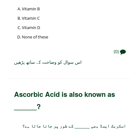
Vitamin B
Vitamin C
Vitamin D
None of these
(0)
اس سوال کو وضاحت کے ساتھ پڑھیں
Ascorbic Acid is also known as
______?
اسکربک ایسڈ بھی ______ کے طور پر جانا جاتا ہے؟