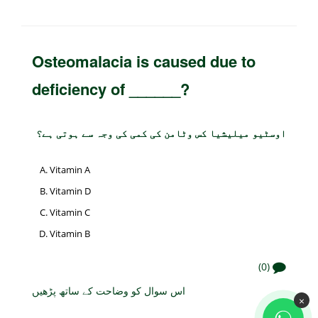
Osteomalacia is caused due to
deficiency of ______?
اوسٹیو میلیشیا کس وٹامن کی کمی کی وجہ سے ہوتی ہے؟
Vitamin A
Vitamin D
Vitamin C
Vitamin B
(0)
اس سوال کو وضاحت کے ساتھ پڑھیں
×