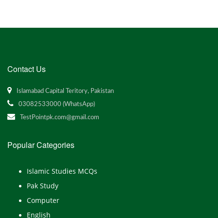
Contact Us
Islamabad Capital Teritory, Pakistan
03082533000 (WhatsApp)
TestPointpk.com@gmail.com
Popular Categories
Islamic Studies MCQs
Pak Study
Computer
English