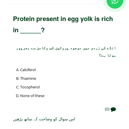
Protein present in egg yolk is rich
in ______?
انڈے کی زردی میں موجود پروٹین کس وٹامن سے بھرپور
ہوتا ہے؟
Calciferol
Thiamine
Tocopherol
None of these
(0)
اس سوال کو وضاحت کے ساتھ پڑھیں