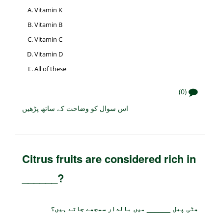
Vitamin K
Vitamin B
Vitamin C
Vitamin D
All of these
(0)
اس سوال کو وضاحت کے ساتھ پڑھیں
Citrus fruits are considered rich in
______?
ھٹی پھل ______ میں مالدار سمجھے جاتے ہیں؟