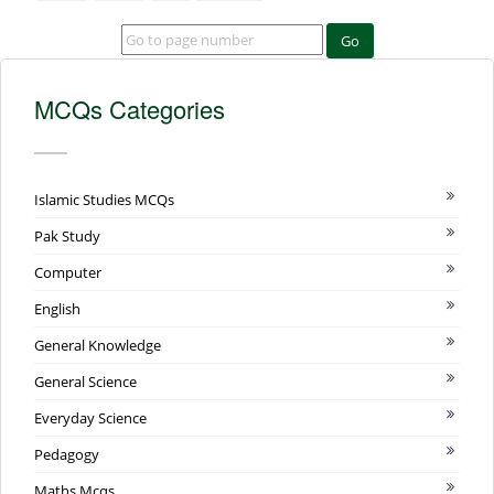
Go
MCQs Categories
Islamic Studies MCQs
Pak Study
Computer
English
General Knowledge
General Science
Everyday Science
Pedagogy
Maths Mcqs