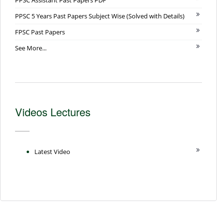
PPSC Assistant Past Papers PDF
PPSC 5 Years Past Papers Subject Wise (Solved with Details)
FPSC Past Papers
See More...
Videos Lectures
Latest Video