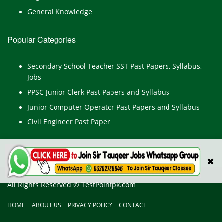
General Knowledge
Popular Categories
Secondary School Teacher SST Past Papers, Syllabus,
Jobs
PPSC Junior Clerk Past Papers and Syllabus
Junior Computer Operator Past Papers and Syllabus
Civil Engineer Past Paper
✖
All Rights Reserved © TestPointpk.com
HOME
ABOUT US
PRIVACY POLICY
CONTACT