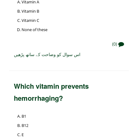
Vitamin A
Vitamin B
Vitamin C
None of these
(0)
اس سوال کو وضاحت کے ساتھ پڑھیں
Which vitamin prevents
hemorrhaging?
B1
B12
E