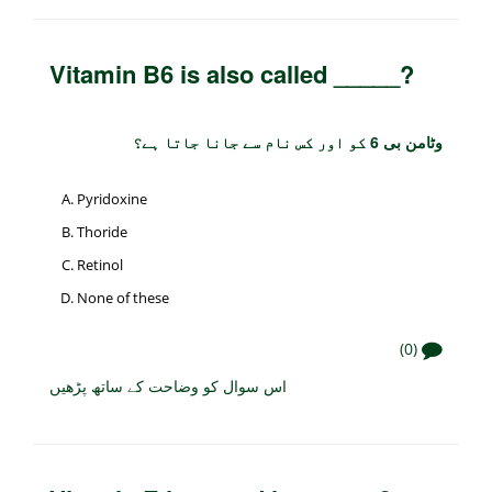
Vitamin B6 is also called _____?
وٹامن بی 6 کو اور کس نام سے جانا جاتا ہے؟
Pyridoxine
Thoride
Retinol
None of these
(0)
اس سوال کو وضاحت کے ساتھ پڑھیں