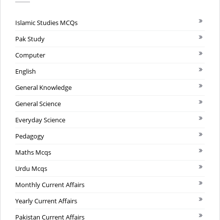
Islamic Studies MCQs
Pak Study
Computer
English
General Knowledge
General Science
Everyday Science
Pedagogy
Maths Mcqs
Urdu Mcqs
Monthly Current Affairs
Yearly Current Affairs
Pakistan Current Affairs