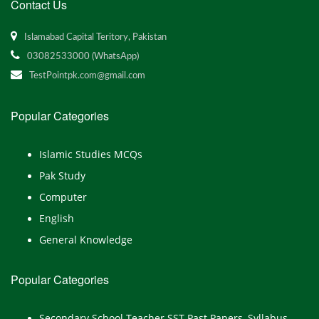
Contact Us
Islamabad Capital Teritory, Pakistan
03082533000 (WhatsApp)
TestPointpk.com@gmail.com
Popular Categories
Islamic Studies MCQs
Pak Study
Computer
English
General Knowledge
Popular Categories
Secondary School Teacher SST Past Papers, Syllabus,