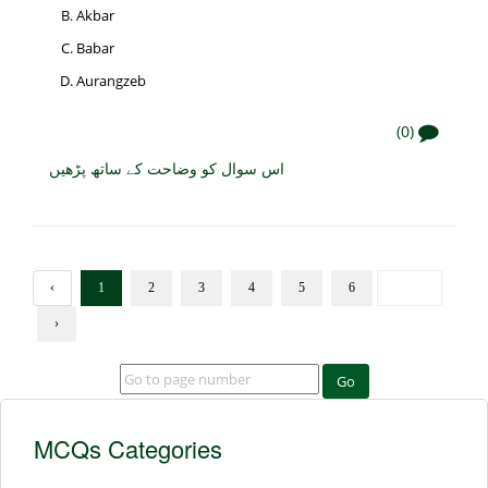
Akbar
Babar
Aurangzeb
(0)
اس سوال کو وضاحت کے ساتھ پڑھیں
‹
1
2
3
4
5
6
›
Go
MCQs Categories