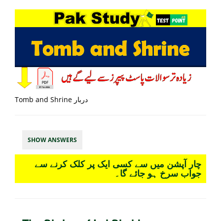
Tomb and Shrine دربار
SHOW ANSWERS
چار آپشن میں سے کسی ایک پر کلک کرنے سے
جواب سرخ ہو جائے گا۔