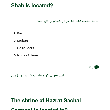
Shah is located?
بابا بلھے شاہ کا مزار کہاں واقع ہے؟
Kasur
Multan
Golra Sharif
None of these
(0)
اس سوال کو وضاحت کے ساتھ پڑھیں
The shrine of Hazrat Sachal
Sarmast is located in?