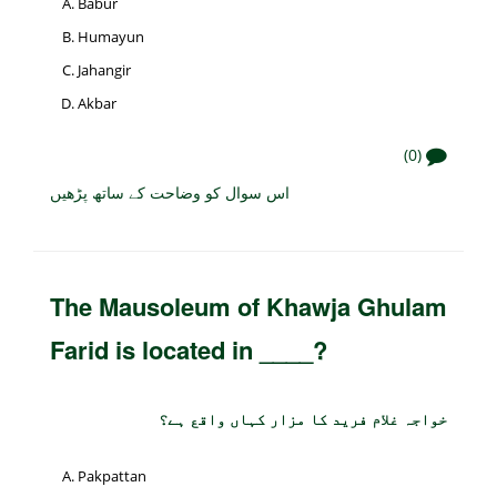
Babur
Humayun
Jahangir
Akbar
(0)
اس سوال کو وضاحت کے ساتھ پڑھیں
The Mausoleum of Khawja Ghulam
Farid is located in ____?
خواجہ غلام فرید کا مزار کہاں واقع ہے؟
Pakpattan