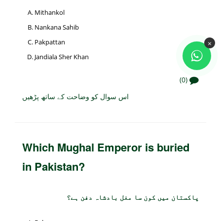
Mithankol
Nankana Sahib
Pakpattan
×
Jandiala Sher Khan
(0)
اس سوال کو وضاحت کے ساتھ پڑھیں
Which Mughal Emperor is buried
in Pakistan?
پاکستان میں کون سا مغل بادشاہ دفن ہے؟