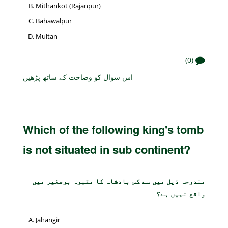
Mithankot (Rajanpur)
Bahawalpur
Multan
(0)
اس سوال کو وضاحت کے ساتھ پڑھیں
Which of the following king's tomb
is not situated in sub continent?
مندرجہ ذیل میں سے کس بادشاہ کا مقبرہ برصغیر میں
واقع نہیں ہے؟
Jahangir