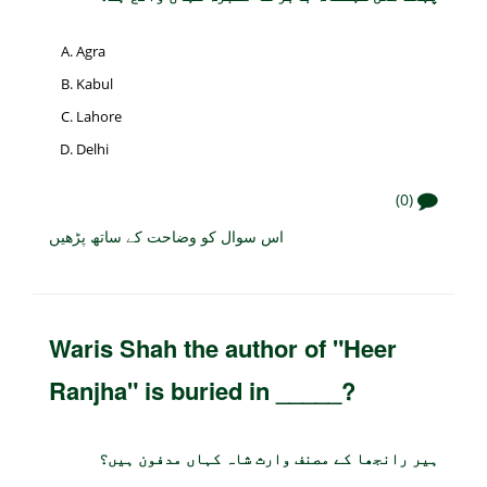
Agra
Kabul
Lahore
Delhi
(0)
اس سوال کو وضاحت کے ساتھ پڑھیں
Waris Shah the author of "Heer
Ranjha" is buried in _____?
ہیر رانجھا کے مصنف وارث شاہ کہاں مدفون ہیں؟