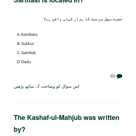
حضرت سچل سرمست کا مزار کہاں واقع ہے؟
Kandiaro
Sukkur
Gambat
Dadu
(0)
اس سوال کو وضاحت کے ساتھ پڑھیں
The Kashaf-ul-Mahjub was written
by?