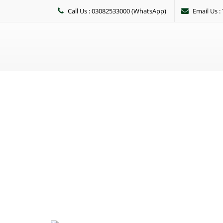
Call Us : 03082533000 (WhatsApp)
Email Us 