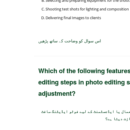
Selecting and preparing equipment for the shoot
Shooting test shots for lighting and composition
Delivering final Images to clients
اس سوال کو وضاحت کے ساتھ پڑھیں
Which of the following feature
editing steps in photo editing 
adjustment?
عمال یا ایڈجسٹمنٹ کے لیے فوٹو ایڈیٹنگ سافٹ
زت دیتا ہے؟