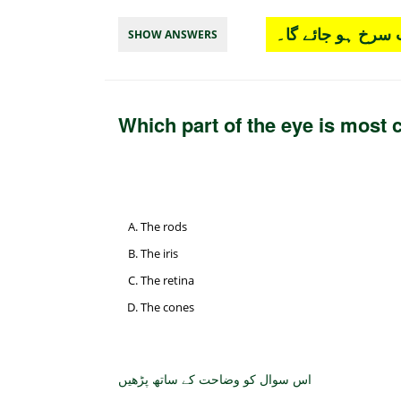
سرخ ہو جائے گا۔
SHOW ANSWERS
Which part of the eye is most 
The rods
The iris
The retina
The cones
اس سوال کو وضاحت کے ساتھ پڑھیں