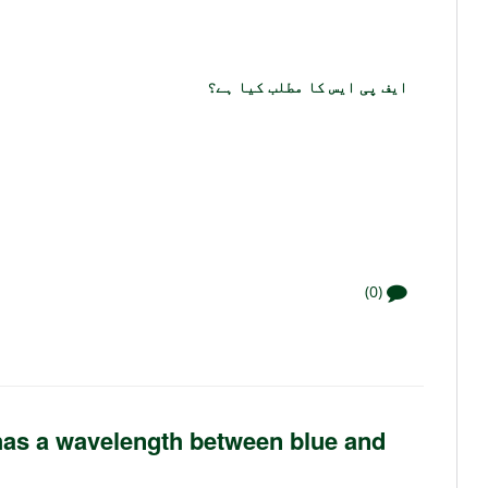
ایف پی ایس کا مطلب کیا ہے؟
(0)
 has a wavelength between blue and