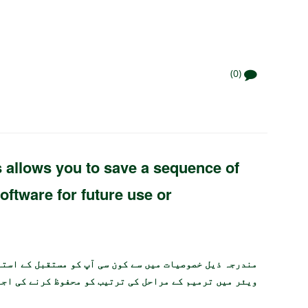
(0)
s allows you to save a sequence of
software for future use or
مندرجہ ذیل خصوصیات میں سے کون سی آپ کو مستقبل کے است
ویئر میں ترمیم کے مراحل کی ترتیب کو محفوظ کرنے کی اجا