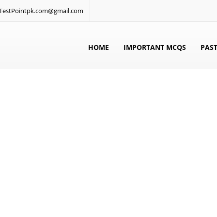
: TestPointpk.com@gmail.com
HOME
IMPORTANT MCQS
PAST