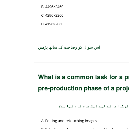
4496×2460
4296×2260
4196×2060
اس سوال کو وضاحت کے ساتھ پڑھیں
What is a common task for a p
pre-production phase of a proj
ٹوگرافر کے لیے ایک عام کام کیا ہے؟
Editing and retouching images