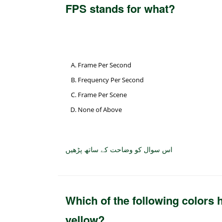
FPS stands for what?
Frame Per Second
Frequency Per Second
Frame Per Scene
None of Above
اس سوال کو وضاحت کے ساتھ پڑھیں
Which of the following colors
yellow?