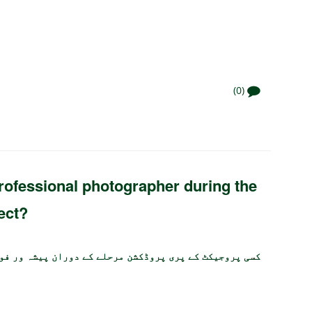
(0)
rofessional photographer during the
ect?
کسی پروجیکٹ کے پری پروڈکشن مرحلے کے دوران پیشہ ور فو