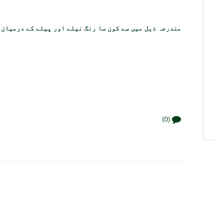
مندرجہ ذیل میں سے کون سا رنگ نیلے اور پیلے کے درمیان 
(0)