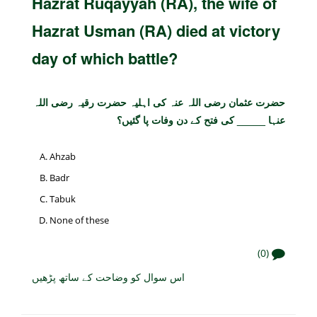
Hazrat Ruqayyah (RA), the wife of
Hazrat Usman (RA) died at victory
day of which battle?
حضرت عثمان رضی اللہ عنہ کی اہلیہ حضرت رقیہ رضی اللہ
عنہا _____ کی فتح کے دن وفات پا گئیں؟
Ahzab
Badr
Tabuk
None of these
(0)
اس سوال کو وضاحت کے ساتھ پڑھیں