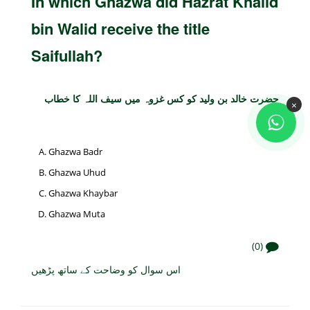
In which Ghazwa did Hazrat Khalid
bin Walid receive the title
Saifullah?
حضرت خالد بن ولید کو کس غزوہ میں سیف اللہ کا خطاب
×
ملا؟
Ghazwa Badr
Ghazwa Uhud
Ghazwa Khaybar
Ghazwa Muta
(0)
اس سوال کو وضاحت کے ساتھ پڑھیں