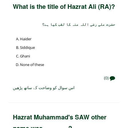
What is the title of Hazrat Ali (RA)?
حضرت علی رضی اللہ عنہ کا لقب کیا ہے؟
Haider
Siddique
Ghani
None of these
(0)
اس سوال کو وضاحت کے ساتھ پڑھیں
Hazrat Muhammad's SAW other
name was _______?