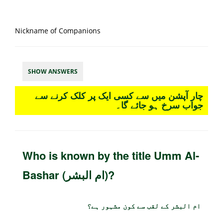
Nickname of Companions
SHOW ANSWERS
چار آپشن میں سے کسی ایک پر کلک کرنے سے
جواب سرخ ہو جائے گا۔
Who is known by the title Umm Al-
Bashar (ام البشر)?
ام البشر کے لقب سے کون مشہور ہے؟