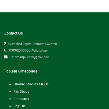
Contact Us
Islamabad Capital Teritory, Pakistan
03082533000 (WhatsApp)
TestPointpk.com@gmail.com
Popular Categories
Islamic Studies MCQs
Pak Study
Computer
English