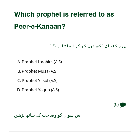
Which prophet is referred to as
Peer-e-Kanaan?
"پیر کنعان" کس نبی کو کہا جاتا ہے؟
Prophet Ibrahim (A.S)
Prophet Musa (A.S)
Prophet Yusuf (A.S)
Prophet Yaqub (A.S)
(0)
اس سوال کو وضاحت کے ساتھ پڑھیں