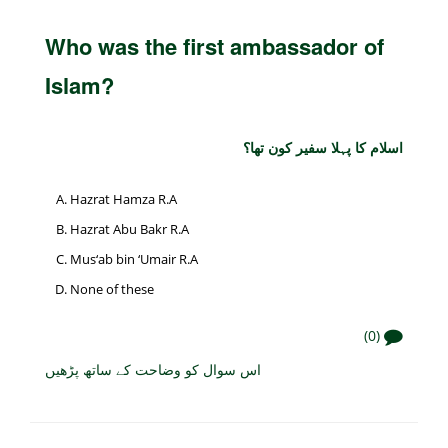
Who was the first ambassador of
Islam?
اسلام کا پہلا سفیر کون تھا؟
Hazrat Hamza R.A
Hazrat Abu Bakr R.A
Mus‘ab bin ‘Umair R.A
None of these
(0)
اس سوال کو وضاحت کے ساتھ پڑھیں