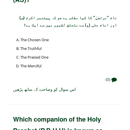
نام "مرتضیٰ" کا کیا مطلب ہے جو کہ پیغمبر اکرم (ص)
اور امام علی (ع) سے متعلق لقبوں میں سے ایک ہے؟
The Chosen One
The Truthful
The Praised One
The Merciful
(0)
اس سوال کو وضاحت کے ساتھ پڑھیں
Which companion of the Holy