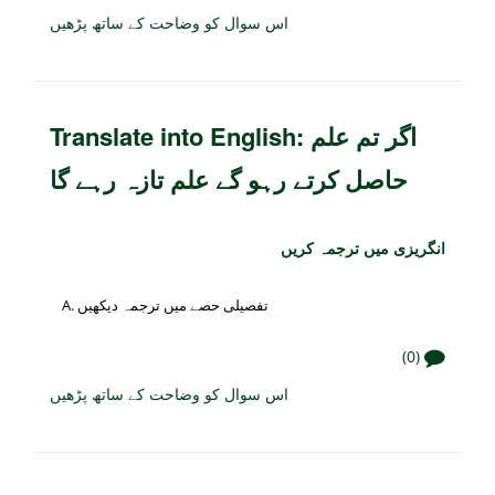
اس سوال کو وضاحت کے ساتھ پڑھیں
Translate into English: اگر تم علم
حاصل کرتے رہو گے علم تازہ رہے گا
انگریزی میں ترجمہ کریں
تفصیلی حصے میں ترجمہ دیکھیں
(0)
اس سوال کو وضاحت کے ساتھ پڑھیں