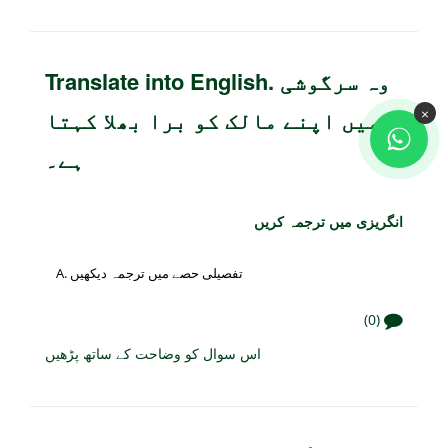
Translate into English. وہ سرگوشی
×
میں اپنے مالک کو برا بھلا کہتا
ہے۔
انگریزی میں ترجمہ کریں
تفصیلی حصے میں ترجمہ دیکھیں
(0)
اس سوال کو وضاحت کے ساتھ پڑھیں