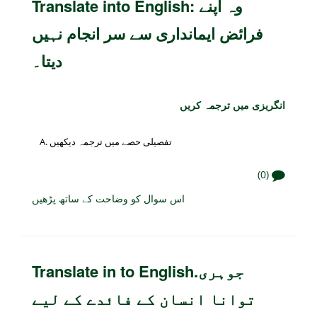
Translate into English: وہ اپنے
فرائض ایمانداری سے سر انجام نہیں
دیتا۔
انگریزی میں ترجمہ کریں
تفصیلی حصے میں ترجمہ دیکھیں
(0)
اس سوال کو وضاحت کے ساتھ پڑھیں
Translate in to English.جوہری
توانا انسان کے فائدے کے لیے