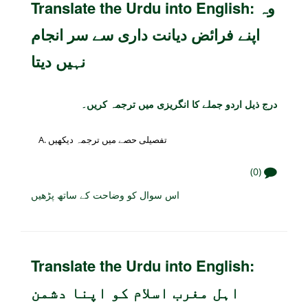
Translate the Urdu into English: وہ
اپنے فرائض دیانت داری سے سر انجام
نہیں دیتا
درج ذیل اردو جملے کا انگریزی میں ترجمہ کریں۔
تفصیلی حصے میں ترجمہ دیکھیں
(0)
اس سوال کو وضاحت کے ساتھ پڑھیں
Translate the Urdu into English:
اہل مغرب اسلام کو اپنا دشمن