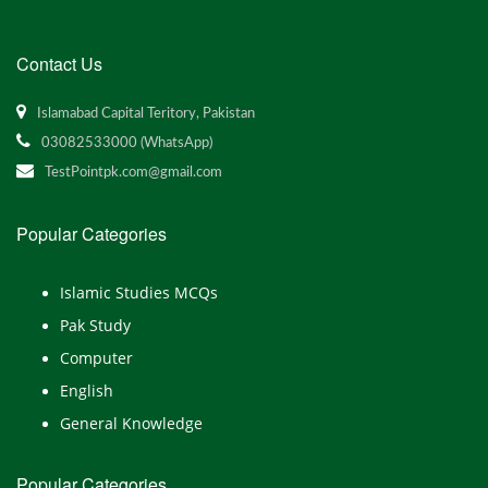
Contact Us
Islamabad Capital Teritory, Pakistan
03082533000 (WhatsApp)
TestPointpk.com@gmail.com
Popular Categories
Islamic Studies MCQs
Pak Study
Computer
English
General Knowledge
Popular Categories