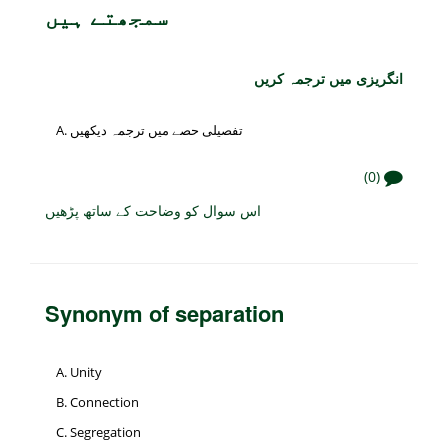
سمجھتے ہیں
انگریزی میں ترجمہ کریں
تفصیلی حصے میں ترجمہ دیکھیں
(0)
اس سوال کو وضاحت کے ساتھ پڑھیں
Synonym of separation
Unity
Connection
Segregation