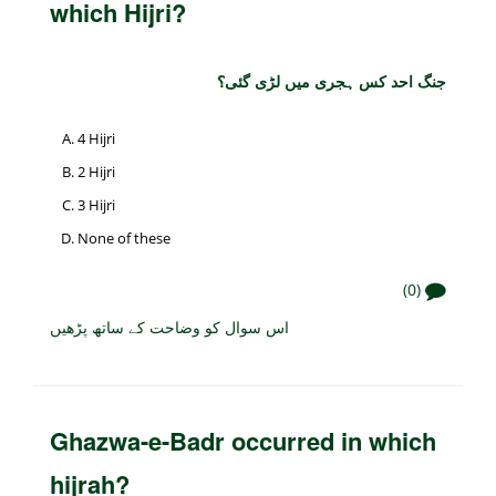
which Hijri?
جنگ احد کس ہجری میں لڑی گئی؟
4 Hijri
2 Hijri
3 Hijri
None of these
(0)
اس سوال کو وضاحت کے ساتھ پڑھیں
Ghazwa-e-Badr occurred in which
hijrah?