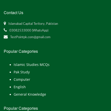
Contact Us
Islamabad Capital Teritory, Pakistan
03082533000 (WhatsApp)
TestPointpk.com@gmail.com
Popular Categories
Islamic Studies MCQs
Pak Study
Computer
English
General Knowledge
Popular Categories