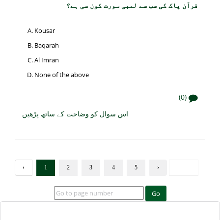
قرآن پاک کی سب سے لمبی سورت کون سی ہے؟
Kousar
Baqarah
Al Imran
None of the above
(0)
اس سوال کو وضاحت کے ساتھ پڑھیں
‹
1
2
3
4
5
›
Go