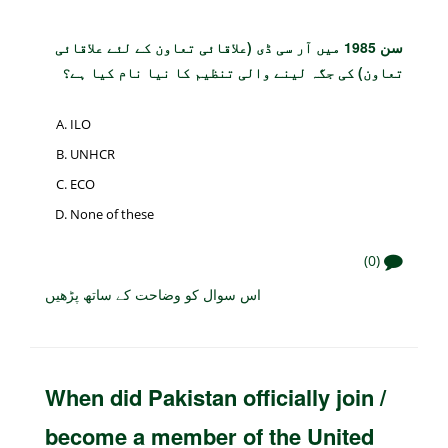
سن 1985 میں آر سی ڈی (علاقائی تعاون کے لئے علاقائی
تعاون) کی جگہ لینے والی تنظیم کا نیا نام کیا ہے؟
ILO
UNHCR
ECO
None of these
(0)
اس سوال کو وضاحت کے ساتھ پڑھیں
When did Pakistan officially join /
become a member of the United