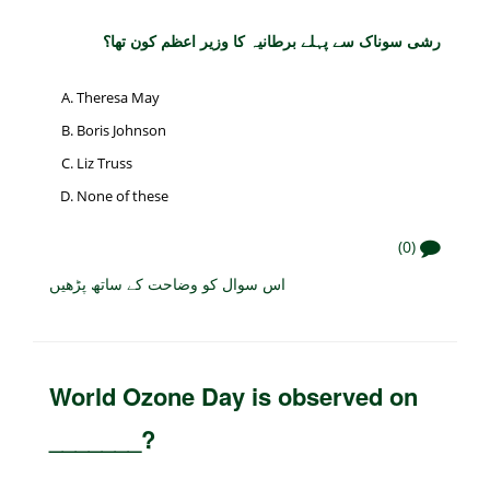
رشی سوناک سے پہلے برطانیہ کا وزیر اعظم کون تھا؟
Theresa May
Boris Johnson
Liz Truss
None of these
(0)
اس سوال کو وضاحت کے ساتھ پڑھیں
World Ozone Day is observed on
_______?