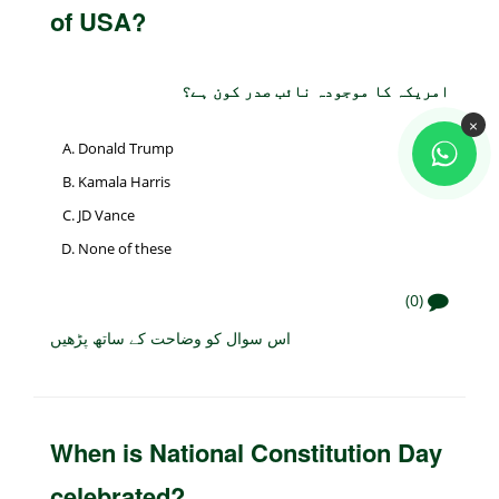
of USA?
امریکہ کا موجودہ نائب صدر کون ہے؟
×
Donald Trump
Kamala Harris
JD Vance
None of these
(0)
اس سوال کو وضاحت کے ساتھ پڑھیں
When is National Constitution Day
celebrated?