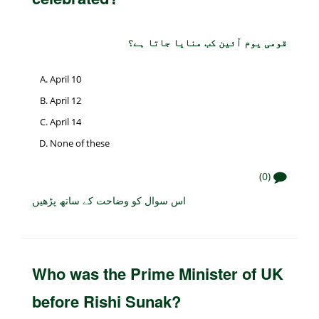
قومی یوم آئین کب منایا جاتا ہے؟
April 10
April 12
April 14
None of these
(0)
اس سوال کو وضاحت کے ساتھ پڑھیں
Who was the Prime Minister of UK
before Rishi Sunak?