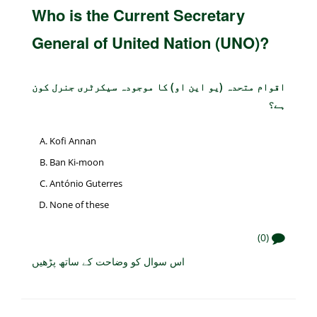
Who is the Current Secretary
General of United Nation (UNO)?
اقوام متحدہ (یو این او) کا موجودہ سیکرٹری جنرل کون
ہے؟
Kofi Annan
Ban Ki-moon
António Guterres
None of these
(0)
اس سوال کو وضاحت کے ساتھ پڑھیں