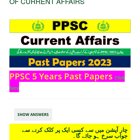
OF CURRENT AFFAIRS
PPSC 5 Years Past Papers
Click
here
SHOW ANSWERS
چار آپشن میں سے کسی ایک پر کلک کرنے سے
جواب سرخ ہو جائے گا۔