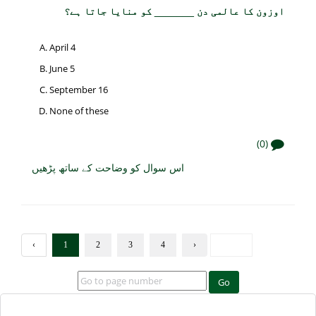
اوزون کا عالمی دن _______ کو منایا جاتا ہے؟
April 4
June 5
September 16
None of these
(0)
اس سوال کو وضاحت کے ساتھ پڑھیں
‹
1
2
3
4
›
Go