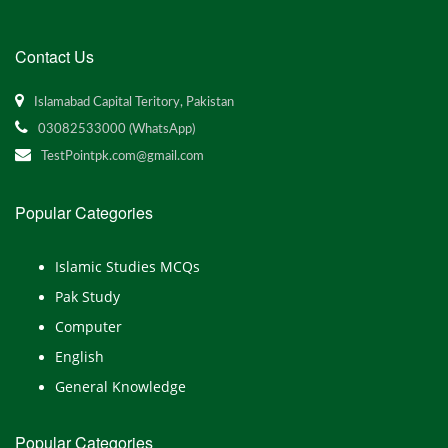
Contact Us
Islamabad Capital Teritory, Pakistan
03082533000 (WhatsApp)
TestPointpk.com@gmail.com
Popular Categories
Islamic Studies MCQs
Pak Study
Computer
English
General Knowledge
Popular Categories