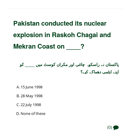
Pakistan conducted its nuclear
explosion in Raskoh Chagai and
Mekran Coast on ____?
پاکستان نے راسکوہ چاغی اور مکران کوسٹ میں ____ کو
اپنے ایٹمی دھماکے کیے؟
15 June 1998
28 May 1998
22 July 1998
None of these
(0)