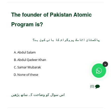
The founder of Pakistan Atomic
Program is?
پاکستان اٹامک پروگرام کا بانی کون ہے؟
Abdul Salam
Abdul Qadeer Khan
×
Samar Mubarak
None of these
(0)
اس سوال کو وضاحت کے ساتھ پڑھیں