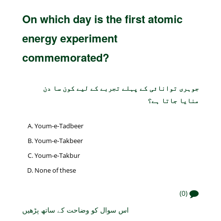
On which day is the first atomic
energy experiment
commemorated?
جوہری توانائی کے پہلے تجربے کے لیے کون سا دن
منایا جاتا ہے؟
Youm-e-Tadbeer
Youm-e-Takbeer
Youm-e-Takbur
None of these
(0)
اس سوال کو وضاحت کے ساتھ پڑھیں