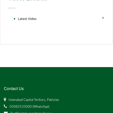
Latest Video
Contact Us
Islamabad Capital Teritory, Pakistan
03082533000 (WhatsApp)