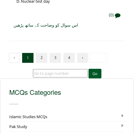
Nuclear test day
(0)
اس سوال کو وضاحت کے ساتھ پڑھیں
‹
1
2
3
4
›
Go
MCQs Categories
Islamic Studies MCQs
Pak Study