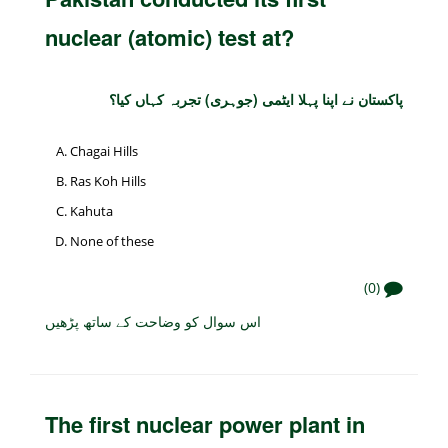
nuclear (atomic) test at?
پاکستان نے اپنا پہلا ایٹمی (جوہری) تجربہ کہاں کیا؟
Chagai Hills
Ras Koh Hills
Kahuta
None of these
(0)
اس سوال کو وضاحت کے ساتھ پڑھیں
The first nuclear power plant in