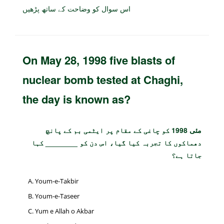
اس سوال کو وضاحت کے ساتھ پڑھیں
On May 28, 1998 five blasts of
nuclear bomb tested at Chaghi,
the day is known as?
مئی 1998 کو چاغی کے مقام پر ایٹمی بم کے پانچ
دھماکوں کا تجربہ کیا گیا، اس دن کو ________ کہا
جاتا ہے؟
Youm-e-Takbir
Youm-e-Taseer
Yum e Allah o Akbar