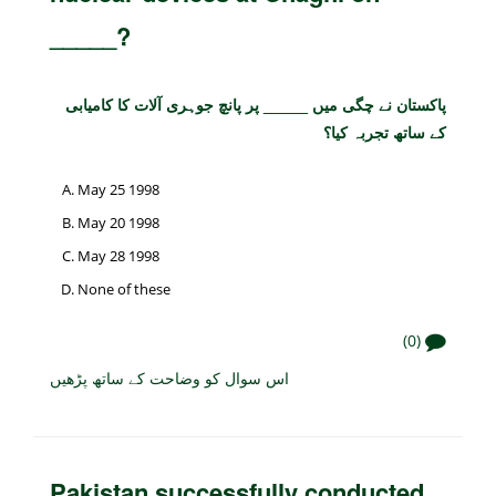
_____?
پاکستان نے چگی میں _____ پر پانچ جوہری آلات کا کامیابی
کے ساتھ تجربہ کیا؟
May 25 1998
May 20 1998
May 28 1998
None of these
(0)
اس سوال کو وضاحت کے ساتھ پڑھیں
Pakistan successfully conducted