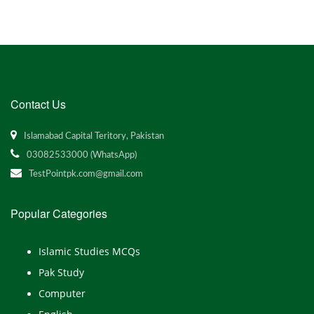
Contact Us
Islamabad Capital Teritory, Pakistan
03082533000 (WhatsApp)
TestPointpk.com@gmail.com
Popular Categories
Islamic Studies MCQs
Pak Study
Computer