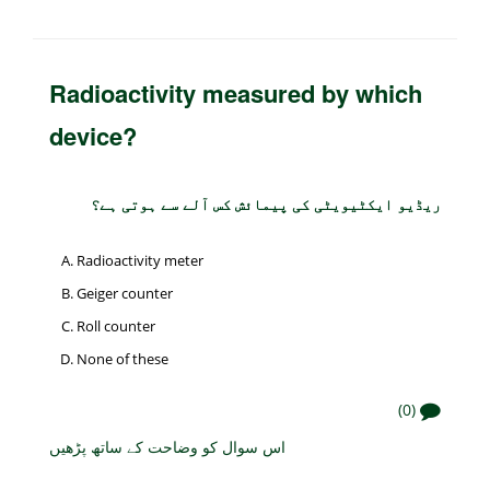
Radioactivity measured by which
device?
ریڈیو ایکٹیویٹی کی پیمائش کس آلے سے ہوتی ہے؟
Radioactivity meter
Geiger counter
Roll counter
None of these
(0)
اس سوال کو وضاحت کے ساتھ پڑھیں