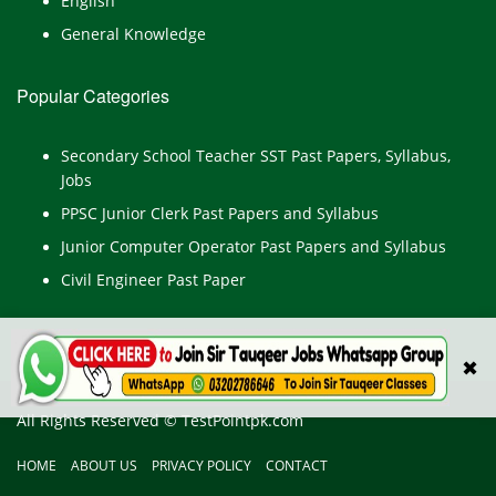
English
General Knowledge
Popular Categories
Secondary School Teacher SST Past Papers, Syllabus,
Jobs
PPSC Junior Clerk Past Papers and Syllabus
Junior Computer Operator Past Papers and Syllabus
Civil Engineer Past Paper
✖
All Rights Reserved © TestPointpk.com
HOME
ABOUT US
PRIVACY POLICY
CONTACT