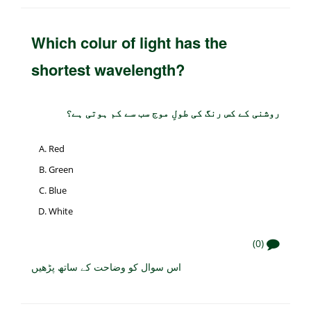
Which colur of light has the
shortest wavelength?
روشنی کے کس رنگ کی طولِ موج سب سے کم ہوتی ہے؟
Red
Green
Blue
White
(0)
اس سوال کو وضاحت کے ساتھ پڑھیں