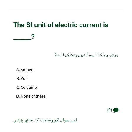
The SI unit of electric current is
_____?
برقی رو کا ایس آئی یونٹ کیا ہے؟
Ampere
Volt
Coloumb
None of these
(0)
اس سوال کو وضاحت کے ساتھ پڑھیں