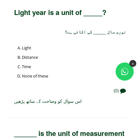
Light year is a unit of _____?
نوری سال _____ کی اکائی ہے؟
Light
Distance
×
Time
None of these
(0)
اس سوال کو وضاحت کے ساتھ پڑھیں
______ is the unit of measurement