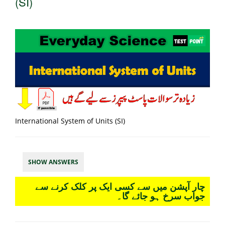
(SI)
International System of Units (SI)
SHOW ANSWERS
چار آپشن میں سے کسی ایک پر کلک کرنے سے
جواب سرخ ہو جائے گا۔