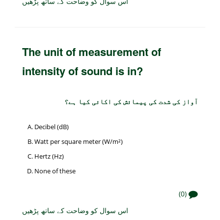
اس سوال کو وضاحت کے ساتھ پڑھیں
The unit of measurement of
intensity of sound is in?
آواز کی شدت کی پیمائش کی اکائی کیا ہے؟
Decibel (dB)
Watt per square meter (W/m²)
Hertz (Hz)
None of these
(0)
اس سوال کو وضاحت کے ساتھ پڑھیں