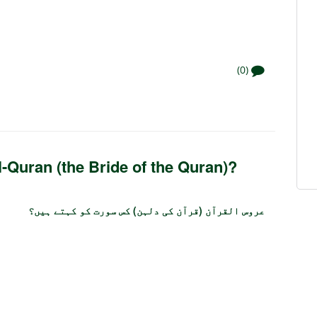
(0)
-Quran (the Bride of the Quran)?
عروس القرآن (قرآن کی دلہن) کس سورت کو کہتے ہیں؟