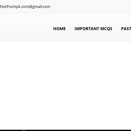
: TestPointpk.com@gmail.com
HOME
IMPORTANT MCQS
PAST