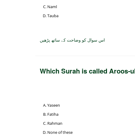
Naml
Tauba
اس سوال کو وضاحت کے ساتھ پڑھیں
Which Surah is called Aroos-ul
Yaseen
Fatiha
Rahman
None of these