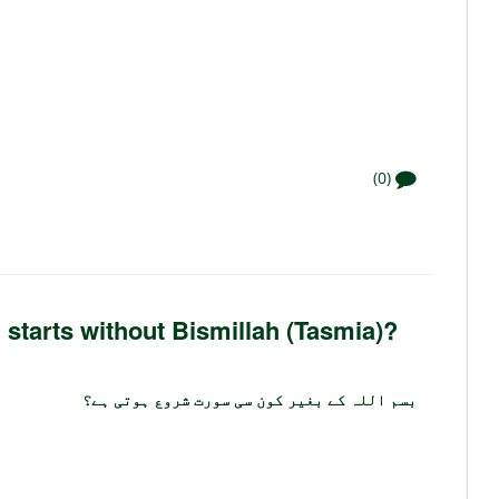
(0)
starts without Bismillah (Tasmia)?
بسم اللہ کے بغیر کون سی سورت شروع ہوتی ہے؟