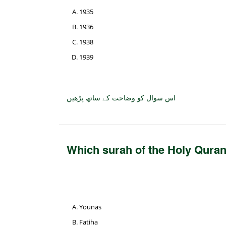
1935
1936
1938
1939
اس سوال کو وضاحت کے ساتھ پڑھیں
Which surah of the Holy Quran 
Younas
Fatiha