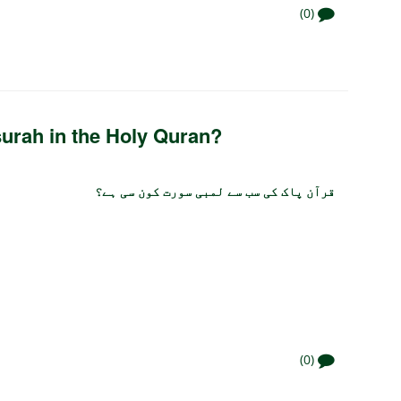
(0)
 surah in the Holy Quran?
قرآن پاک کی سب سے لمبی سورت کون سی ہے؟
(0)