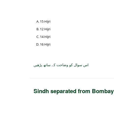
15 Hijri
12 Hijri
14 Hijri
16 Hijri
اس سوال کو وضاحت کے ساتھ پڑھیں
Sindh separated from Bombay 