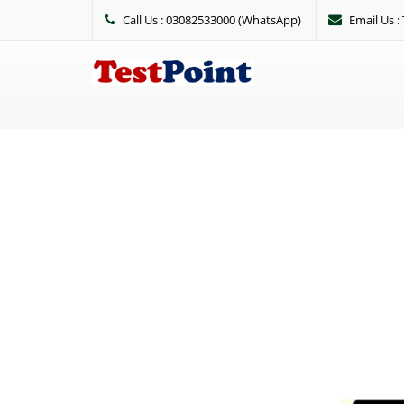
Call Us : 03082533000 (WhatsApp)
Email Us 