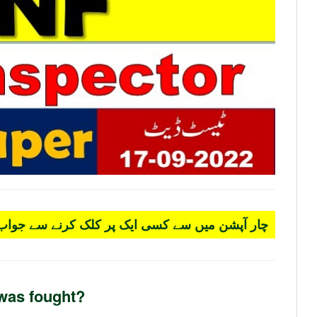
چار آپشن میں سے کسی ایک پر کلک کرنے سے جواب 
 was fought?