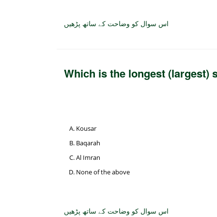
اس سوال کو وضاحت کے ساتھ پڑھیں
Which is the longest (largest)
Kousar
Baqarah
Al Imran
None of the above
اس سوال کو وضاحت کے ساتھ پڑھیں