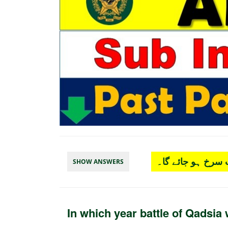
سرخ ہو جائے گا۔
SHOW ANSWERS
In which year battle of Qadsia