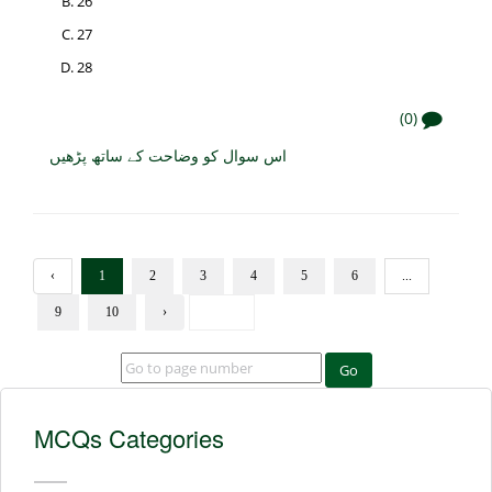
26
27
28
(0)
اس سوال کو وضاحت کے ساتھ پڑھیں
‹
1
2
3
4
5
6
...
9
10
›
Go
MCQs Categories