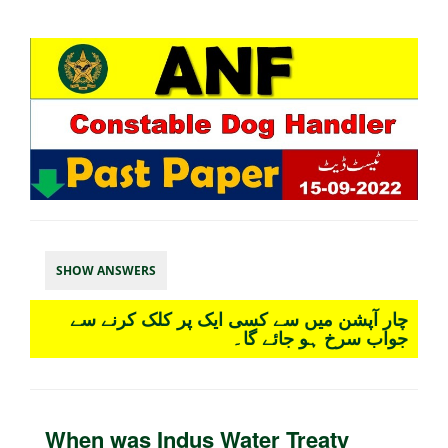
SHOW ANSWERS
چار آپشن میں سے کسی ایک پر کلک کرنے سے
جواب سرخ ہو جائے گا۔
When was Indus Water Treaty