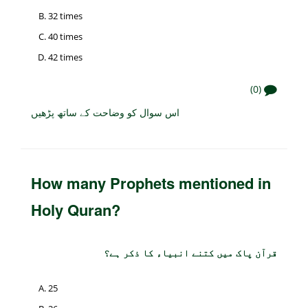
32 times
40 times
42 times
(0)
اس سوال کو وضاحت کے ساتھ پڑھیں
How many Prophets mentioned in
Holy Quran?
قرآن پاک میں کتنے انبیاء کا ذکر ہے؟
25