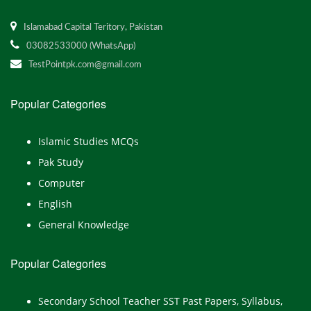
Islamabad Capital Teritory, Pakistan
03082533000 (WhatsApp)
TestPointpk.com@gmail.com
Popular Categories
Islamic Studies MCQs
Pak Study
Computer
English
General Knowledge
Popular Categories
Secondary School Teacher SST Past Papers, Syllabus,