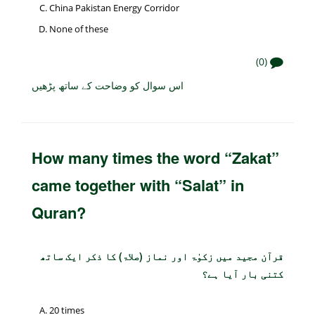
China Pakistan Energy Corridor
None of these
(0)
اس سوال کو وضاحت کے ساتھ پڑھیں
How many times the word “Zakat”
came together with “Salat” in
Quran?
قرآن مجید میں زکوٰۃ اور نماز (صلاۃ) کا ذکر ایک ساتھ
کتنی بار آیا ہے؟
20 times