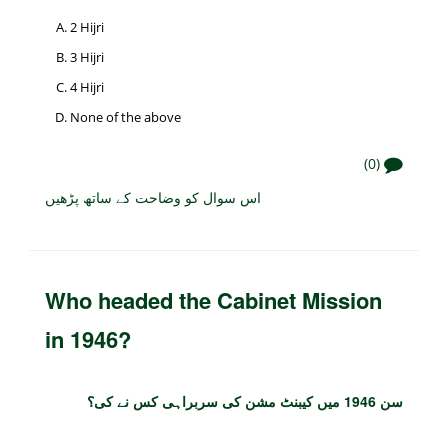
2 Hijri
3 Hijri
4 Hijri
None of the above
(0)
اس سوال کو وضاحت کے ساتھ پڑھیں
Who headed the Cabinet Mission
in 1946?
سن 1946 میں کیبنٹ مشن کی سربراہی کس نے کی؟