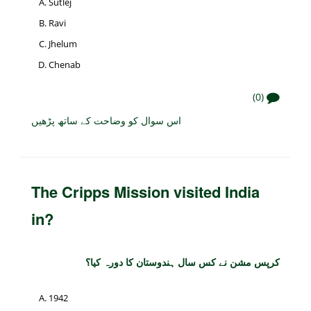
Sutlej
Ravi
Jhelum
Chenab
(0)
اس سوال کو وضاحت کے ساتھ پڑھیں
The Cripps Mission visited India
in?
کرپس مشن نے کس سال ہندوستان کا دورہ کیا؟
1942