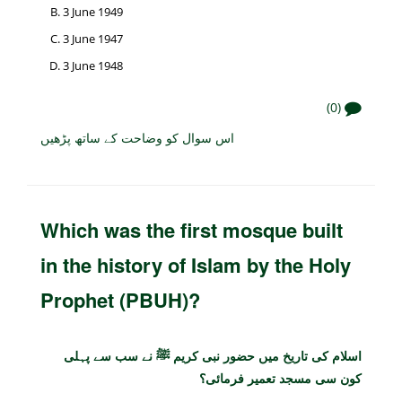
3 June 1949
3 June 1947
3 June 1948
(0)
اس سوال کو وضاحت کے ساتھ پڑھیں
Which was the first mosque built
in the history of Islam by the Holy
Prophet (PBUH)?
اسلام کی تاریخ میں حضور نبی کریم ﷺ نے سب سے پہلی
کون سی مسجد تعمیر فرمائی؟