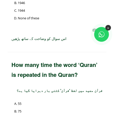
1946
1944
None of these
×
(0)
اس سوال کو وضاحت کے ساتھ پڑھیں
How many time the word ‘Quran’
is repeated in the Quran?
قرآن مجید میں لفظ 'قرآن' کتنی بار دہرایا گیا ہے؟
55
75