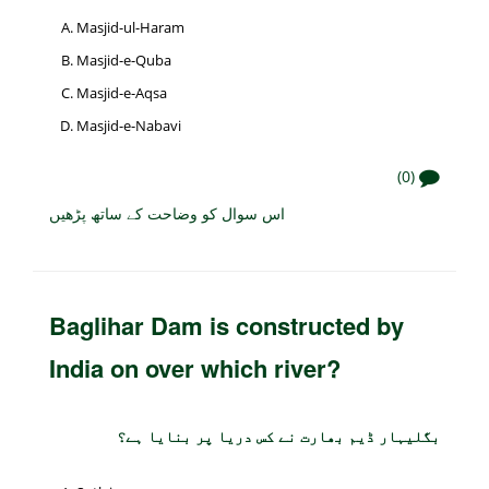
Masjid-ul-Haram
Masjid-e-Quba
Masjid-e-Aqsa
Masjid-e-Nabavi
(0)
اس سوال کو وضاحت کے ساتھ پڑھیں
Baglihar Dam is constructed by
India on over which river?
بگلیہار ڈیم بھارت نے کس دریا پر بنایا ہے؟