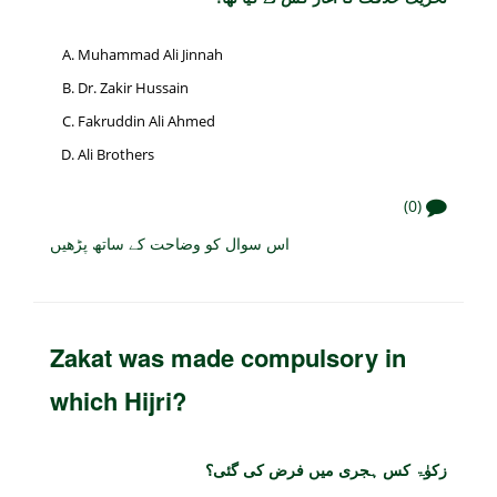
Muhammad Ali Jinnah
Dr. Zakir Hussain
Fakruddin Ali Ahmed
Ali Brothers
(0)
اس سوال کو وضاحت کے ساتھ پڑھیں
Zakat was made compulsory in
which Hijri?
زکوٰۃ کس ہجری میں فرض کی گئی؟