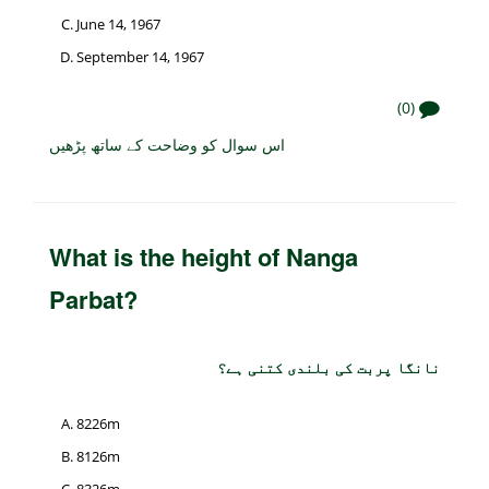
June 14, 1967
September 14, 1967
(0)
اس سوال کو وضاحت کے ساتھ پڑھیں
What is the height of Nanga
Parbat?
نانگا پربت کی بلندی کتنی ہے؟
8226m
8126m
8326m