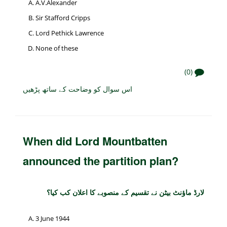
A.V.Alexander
Sir Stafford Cripps
Lord Pethick Lawrence
None of these
(0)
اس سوال کو وضاحت کے ساتھ پڑھیں
When did Lord Mountbatten
announced the partition plan?
لارڈ ماؤنٹ بیٹن نے تقسیم کے منصوبے کا اعلان کب کیا؟
3 June 1944