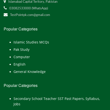
Islamabad Capital Teritory, Pakistan
03082533000 (WhatsApp)
TestPointpk.com@gmail.com
Popular Categories
Islamic Studies MCQs
Pak Study
Computer
English
General Knowledge
Popular Categories
Secondary School Teacher SST Past Papers, Syllabus,
Jobs