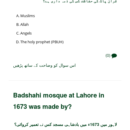
قرآن پاک کی حفاظت کس کی ذمہ داری ہے؟
Muslims
Allah
Angels
The holy prophet (PBUH)
(0)
اس سوال کو وضاحت کے ساتھ پڑھیں
Badshahi mosque at Lahore in
1673 was made by?
لاہور میں 1673ء میں بادشاہی مسجد کس نے تعمیر کروائی؟