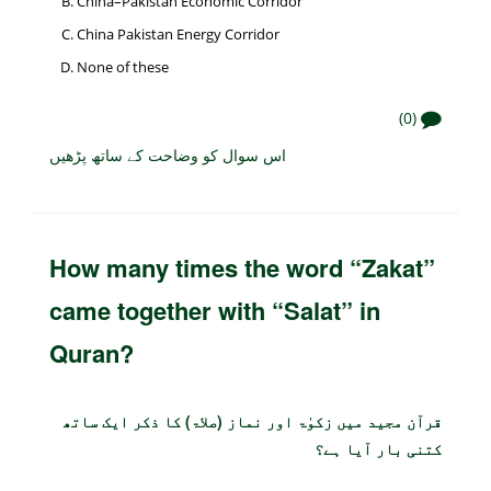
China–Pakistan Economic Corridor
China Pakistan Energy Corridor
None of these
(0)
اس سوال کو وضاحت کے ساتھ پڑھیں
How many times the word “Zakat”
came together with “Salat” in
Quran?
قرآن مجید میں زکوٰۃ اور نماز (صلاۃ) کا ذکر ایک ساتھ
کتنی بار آیا ہے؟