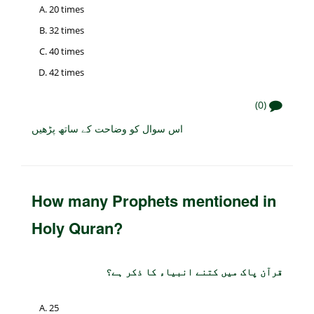
20 times
32 times
40 times
42 times
(0)
اس سوال کو وضاحت کے ساتھ پڑھیں
How many Prophets mentioned in
Holy Quran?
قرآن پاک میں کتنے انبیاء کا ذکر ہے؟
25