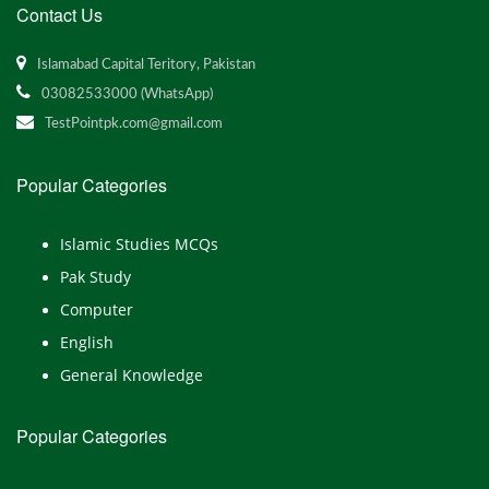
Contact Us
Islamabad Capital Teritory, Pakistan
03082533000 (WhatsApp)
TestPointpk.com@gmail.com
Popular Categories
Islamic Studies MCQs
Pak Study
Computer
English
General Knowledge
Popular Categories