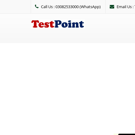
Call Us : 03082533000 (WhatsApp)
Email Us 