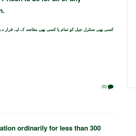
n.
کسی بھی سنٹرل جیل کو تمام یا کسی بھی مقاصد کے لیے قرار دے سک
(0)
ion ordinarily for less than 300