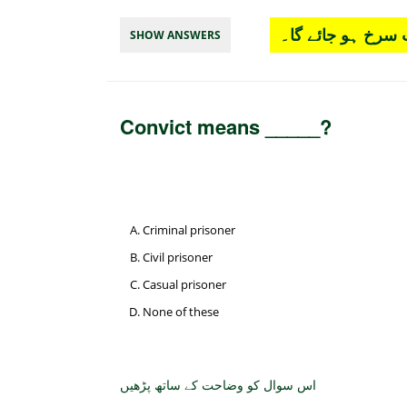
سرخ ہو جائے گا۔
SHOW ANSWERS
Convict means _____?
Criminal prisoner
Civil prisoner
Casual prisoner
None of these
اس سوال کو وضاحت کے ساتھ پڑھیں