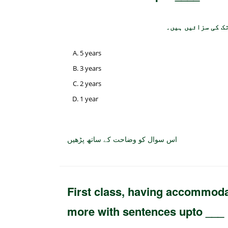
5 years
3 years
2 years
1 year
اس سوال کو وضاحت کے ساتھ پڑھیں
First class, having accommodat
more with sentences upto ___