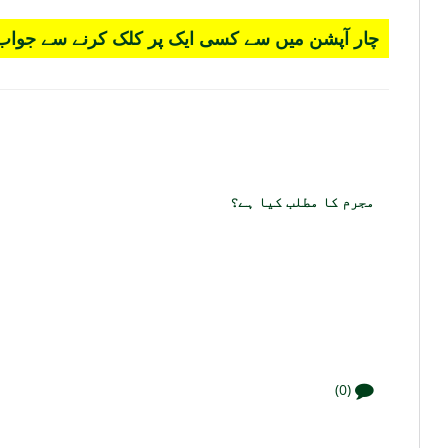
چار آپشن میں سے کسی ایک پر کلک کرنے سے جواب 
مجرم کا مطلب کیا ہے؟
(0)