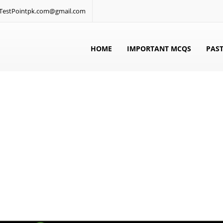
: TestPointpk.com@gmail.com
HOME
IMPORTANT MCQS
PAST