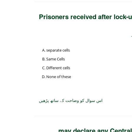
Prisoners received after lock-u
separate cells
Same Cells
Different cells
None of these
اس سوال کو وضاحت کے ساتھ پڑھیں
_____ may declare any Central 