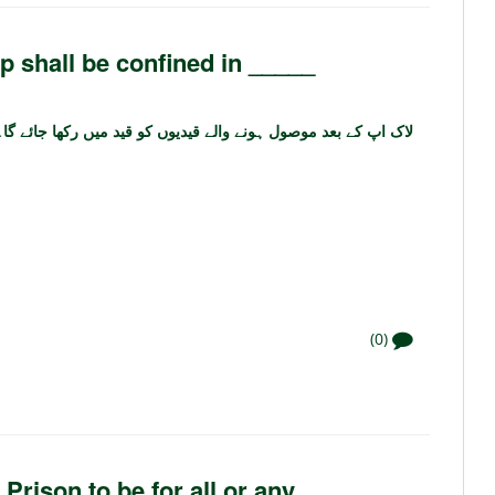
p shall be confined in _____
لاک اپ کے بعد موصول ہونے والے قیدیوں کو قید میں رکھا جائے گا۔
(0)
Prison to be for all or any