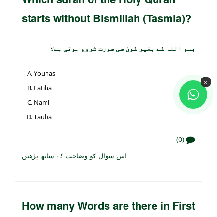
starts without Bismillah (Tasmia)?
بسم اللہ کے بغیر کون سی سورت شروع ہوتی ہے؟
Younas
×
Fatiha
Naml
Tauba
(0)
اس سوال کو وضاحت کے ساتھ پڑھیں
How many Words are there in First