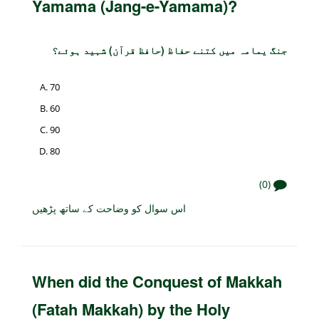
Yamama (Jang-e-Yamama)?
جنگ یمامہ میں کتنے حفاظ (حافظ قرآن) شہید ہوئے؟
70
60
90
80
(0)
اس سوال کو وضاحت کے ساتھ پڑھیں
When did the Conquest of Makkah
(Fatah Makkah) by the Holy