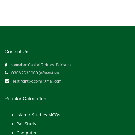
Contact Us
Islamabad Capital Teritory, Pakistan
03082533000 (WhatsApp)
TestPointpk.com@gmail.com
Popular Categories
Islamic Studies MCQs
Pak Study
Computer