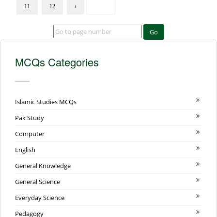
11
12
›
Go
MCQs Categories
Islamic Studies MCQs
Pak Study
Computer
English
General Knowledge
General Science
Everyday Science
Pedagogy