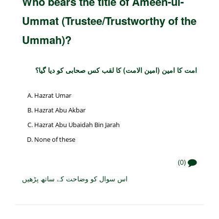
Who bears the title of Ameen-ul-
Ummat (Trustee/Trustworthy of the
Ummah)?
امت کا امین (امین الامت) کا لقب کس صحابی کو دیا گیا؟
Hazrat Umar
Hazrat Abu Akbar
Hazrat Abu Ubaidah Bin Jarah
None of these
(0)
اس سوال کو وضاحت کے ساتھ پڑھیں