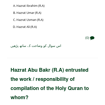
Hazrat Ibrahim (R.A)
Hazrat Umar (R.A)
Hazrat Usman (R.A)
Hazrat Ali (R.A)
(0)
اس سوال کو وضاحت کے ساتھ پڑھیں
Hazrat Abu Bakr (R.A) entrusted
the work / responsibility of
compilation of the Holy Quran to
whom?