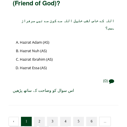
(Friend of God)?
اللہ کے خاص لقب خلیل اللہ سے کون سے نبی سرفراز
ہیں؟
Hazrat Adam (AS)
Hazrat Nuh (AS)
Hazrat Ibrahim (AS)
Hazrat Essa (AS)
(0)
اس سوال کو وضاحت کے ساتھ پڑھیں
‹
1
2
3
4
5
6
...