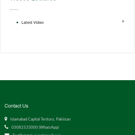
Latest Video
Contact Us
Islamabad Capital Teritory, Pakistan
03082533000 (WhatsApp)