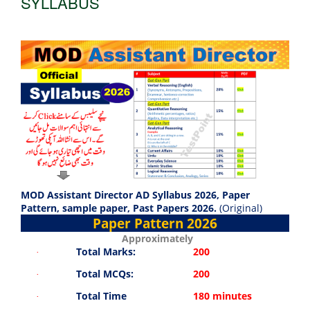
SYLLABUS
MOD Assistant Director AD Syllabus 2026, Paper
Pattern, sample paper, Past Papers 2026.
(Original)
Paper Pattern 2026
Approximately
Total Marks:
200
·
Total MCQs:
200
·
Total Time
180 minutes
·