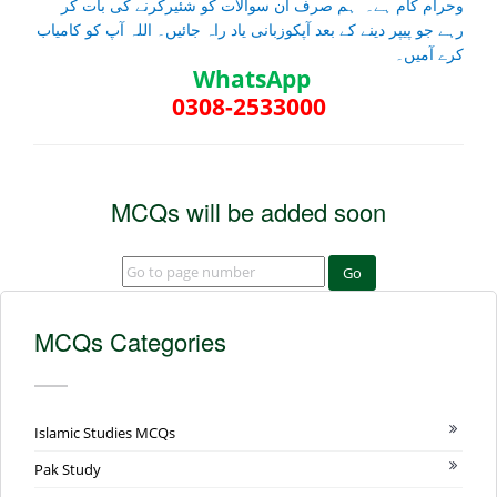
وحرام کام ہے۔ ہم صرف ان سوالات کو شئیرکرنے کی بات کر
رہے جو پیپر دینے کے بعد آپکوزبانی یاد راہ جائیں۔ اللہ آپ کو کامیاب
کرے آمیں۔
WhatsApp
0308-2533000
MCQs will be added soon
Go
MCQs Categories
Islamic Studies MCQs
Pak Study