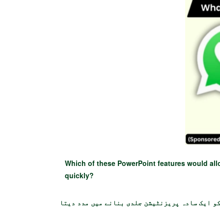
Which of these PowerPoint features would allo
quickly?
کو ایک سادہ پریزنٹیشن جلدی بنانے میں مدد دیتا