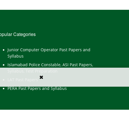
opular Categories
Junior Computer Operator Past Papers and
Syllabus
Islamabad Police Constable, ASI Past Papers,
Syllabus, Test Preparation
✖
LAT Past Papers
PERA Past Papers and Syllabus
Y
CONTACT