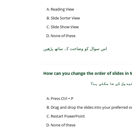
Reading View
Slide Sorter View
Slide Show View
None of these
اس سوال کو وضاحت کے ساتھ پڑھیں
How can you change the order of slides in
بدیل کی جا سکتی ہے؟
Press Ctrl + P
Drag and drop the slides into your preferred o
Restart PowerPoint
None of these