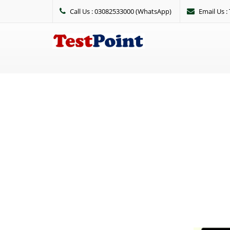
Call Us : 03082533000 (WhatsApp)
Email Us 