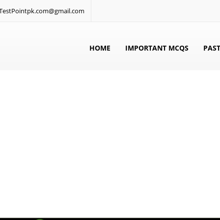
: TestPointpk.com@gmail.com
HOME
IMPORTANT MCQS
PAST