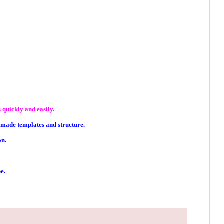
 quickly and easily.
-made templates and structure.
on.
e.