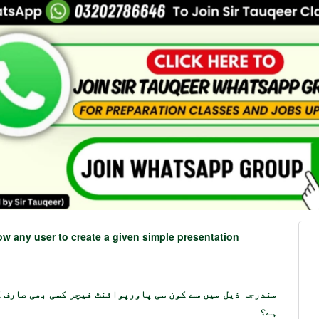
w any user to create a given simple presentation
مندرجہ ذیل میں سے کون سی پاورپوائنٹ فیچر کسی بھی صارف 
ہے؟