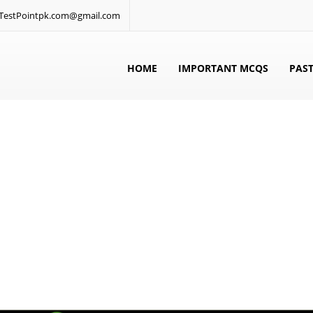
: TestPointpk.com@gmail.com
HOME
IMPORTANT MCQS
PAST