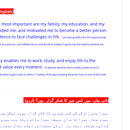
nglish)
the most important are my family, my education, and my
uided me, and motivated me to become a better person.
ence to face challenges in life.
I am also grateful for the opportunity
s a person, and allows me to contribute to society. It gives me the tools to achieve my
hy enables me to work, study, and enjoy life to the
and value every moment.
Gratitude teaches me humility, patience, and
vated to give back to others. I believe that appreciating what we have is one of the most
ذاتی بیان: میں کس چیز کا شکر گزار ہوں؟ (اردو)
میں اپنی زندگی کی کئی چیزوں کا شکر گزار ہوں، لیکن سب 
میری صحت۔ میرا خاندان ہمیشہ میرا ساتھ دیتا ہے، میری 
کے لیے حوصلہ دیتا ہے۔ ان کی محبت اور دیکھ بھال مجھے ز