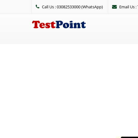
Call Us : 03082533000 (WhatsApp)
Email Us 