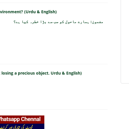
environment? (Urdu & English)
مضمون: ہمارے ماحول کو سب سے بڑا خطرہ کیا ہے؟
losing a precious object. Urdu & English)