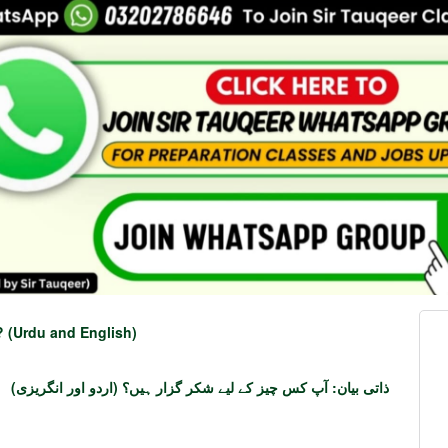
? (Urdu and English)
ذاتی بیان: آپ کس چیز کے لیے شکر گزار ہیں؟ (اردو اور انگریزی)